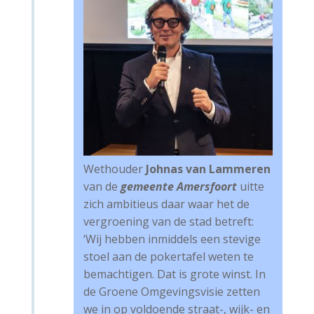
W
ethouder
Johnas van Lammeren
van de
gemeente Amersfoort
uitte
zich ambitieus daar waar het de
vergroening van de stad betreft:
‘Wij hebben inmiddels een stevige
stoel aan de pokertafel weten te
bemachtigen. Dat is grote winst. In
de Groene Omgevingsvisie zetten
we in op v
oldoende straat-, wijk- en