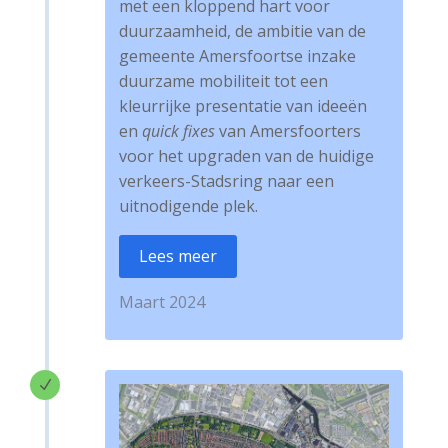
met een kloppend hart voor
duurzaamheid, de ambitie van de
gemeente Amersfoortse inzake
duurzame mobiliteit tot een
kleurrijke presentatie van ideeën
en
quick fixes
van Amersfoorters
voor het upgraden van de huidige
verkeers-Stadsring naar een
uitnodigende plek.
Lees meer
Maart 2024
N