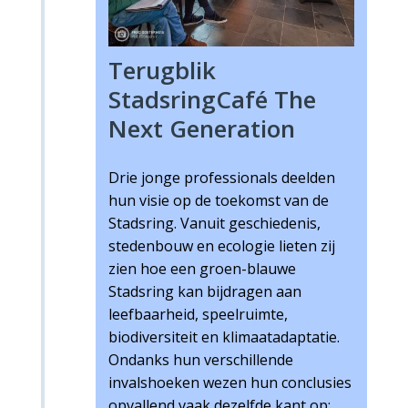
Terugblik
StadsringCafé The
Next Generation
Drie jonge professionals deelden
hun visie op de toekomst van de
Stadsring. Vanuit geschiedenis,
stedenbouw en ecologie lieten zij
zien hoe een groen-blauwe
Stadsring kan bijdragen aan
leefbaarheid, speelruimte,
biodiversiteit en klimaatadaptatie.
Ondanks hun verschillende
invalshoeken wezen hun conclusies
opvallend vaak dezelfde kant op: