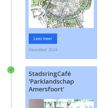
Lees meer
December 2024
N
StadsringCafé
'Parklandschap
Amersfoort'