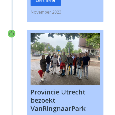
Lees meer
November 2023

Provincie Utrecht
bezoekt
VanRingnaarPark