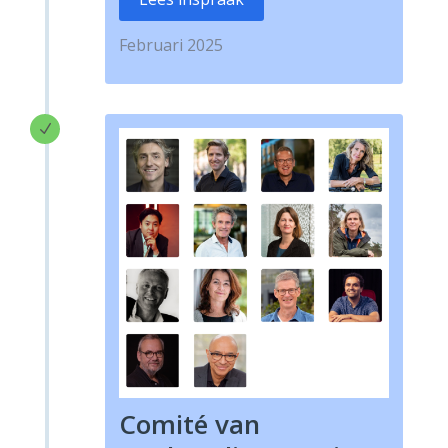
Februari 2025
N
Comité van