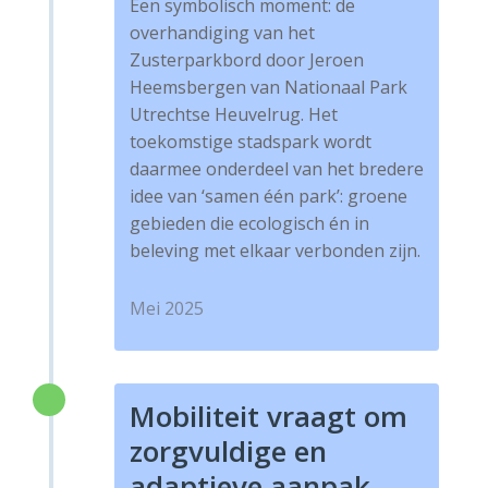
Een symbolisch moment: de
overhandiging van het
Zusterparkbord door Jeroen
Heemsbergen van Nationaal Park
Utrechtse Heuvelrug. Het
toekomstige stadspark wordt
daarmee onderdeel van het bredere
idee van ‘samen één park’: groene
gebieden die ecologisch én in
beleving met elkaar verbonden zijn.
Mei 2025
Mobiliteit vraagt om
zorgvuldige en
adaptieve aanpak