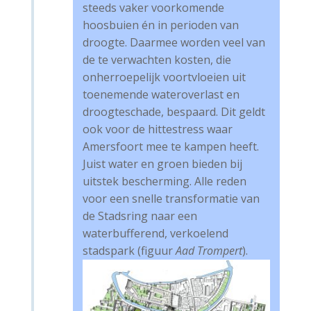
steeds vaker voorkomende
hoosbuien én in perioden van
droogte. Daarmee worden veel van
de te verwachten kosten, die
onherroepelijk voortvloeien uit
toenemende wateroverlast en
droogteschade, bespaard. Dit geldt
ook voor de hittestress waar
Amersfoort mee te kampen heeft.
Juist water en groen bieden bij
uitstek bescherming. Alle reden
voor een snelle transformatie van
de Stadsring naar een
waterbufferend, verkoelend
stadspark (figuur
Aad Trompert
).