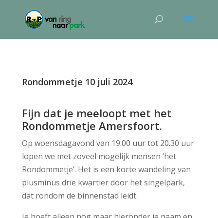
Rondommetje 10 juli 2024
Fijn dat je meeloopt met het
Rondommetje Amersfoort.
Op woensdagavond van 19.00 uur tot 20.30 uur
lopen we met zoveel mogelijk mensen ‘het
Rondommetje’. Het is een korte wandeling van
plusminus drie kwartier door het singelpark,
dat rondom de binnenstad leidt.
Je hoeft alleen nog maar hieronder je naam en